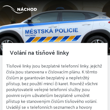
Volání na tísňové linky
Tísňové linky jsou bezplatné telefonní linky, jejichž
čísla jsou stanovena v číslovacím plánu. K těmto
číslům je garantován bezplatný a nepřetržitý
přístup, bez použití mincí či karet. Rovněž všichni
poskytovatelé veřejné telefonní služby jsou
povinni svým uživatelům bezplatně umožnit
přístup ke stanoveným číslům tísňového volání.
Uvádějí se v telefonních seznamech a hovory