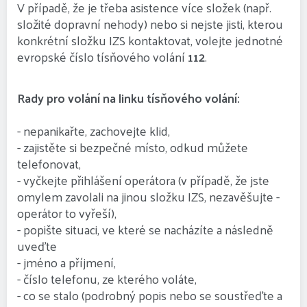
V případě, že je třeba asistence více složek (např.
složité dopravní nehody) nebo si nejste jisti, kterou
konkrétní složku IZS kontaktovat, volejte jednotné
evropské číslo tísňového volání
112
.
Rady pro volání na linku tísňového volání:
- nepanikařte, zachovejte klid,
- zajistěte si bezpečné místo, odkud můžete
telefonovat,
- vyčkejte přihlášení operátora (v případě, že jste
omylem zavolali na jinou složku IZS, nezavěšujte -
operátor to vyřeší),
- popište situaci, ve které se nacházíte a následně
uveďte
- jméno a příjmení,
- číslo telefonu, ze kterého voláte,
- co se stalo (podrobný popis nebo se soustřeďte a