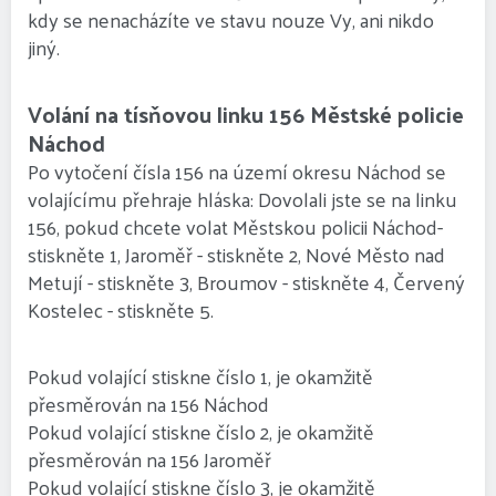
kdy se nenacházíte ve stavu nouze Vy, ani nikdo
jiný.
Volání na tísňovou linku 156 Městské policie
Náchod
Po vytočení čísla 156 na území okresu Náchod se
volajícímu přehraje hláska: Dovolali jste se na linku
156, pokud chcete volat Městskou policii Náchod-
stiskněte 1, Jaroměř - stiskněte 2, Nové Město nad
Metují - stiskněte 3, Broumov - stiskněte 4, Červený
Kostelec - stiskněte 5.
Pokud volající stiskne číslo 1, je okamžitě
přesměrován na 156 Náchod
Pokud volající stiskne číslo 2, je okamžitě
přesměrován na 156 Jaroměř
Pokud volající stiskne číslo 3, je okamžitě