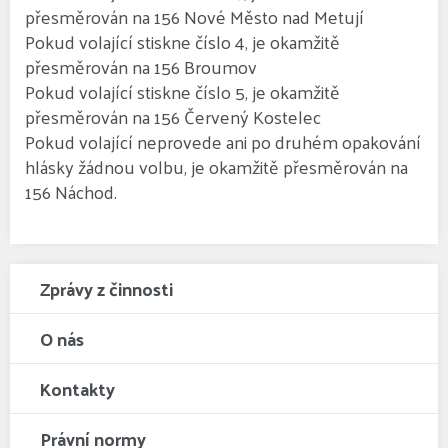
přesměrován na 156 Nové Město nad Metují
Pokud volající stiskne číslo 4, je okamžitě
přesměrován na 156 Broumov
Pokud volající stiskne číslo 5, je okamžitě
přesměrován na 156 Červený Kostelec
Pokud volající neprovede ani po druhém opakování
hlásky žádnou volbu, je okamžitě přesměrován na
156 Náchod.
Zprávy z činnosti
O nás
Kontakty
Právní normy