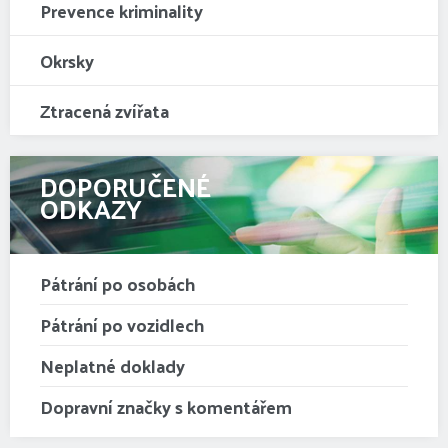
Prevence kriminality
Okrsky
Ztracená zvířata
DOPORUČENÉ
ODKAZY
Pátrání po osobách
Pátrání po vozidlech
Neplatné doklady
Dopravní značky s komentářem