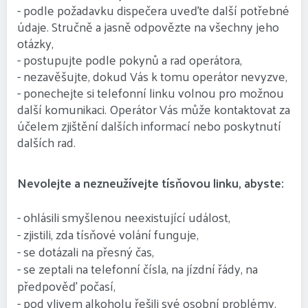
- podle požadavku dispečera uveďte další potřebné
údaje. Stručně a jasně odpovězte na všechny jeho
otázky,
- postupujte podle pokynů a rad operátora,
- nezavěšujte, dokud Vás k tomu operátor nevyzve,
- ponechejte si telefonní linku volnou pro možnou
další komunikaci. Operátor Vás může kontaktovat za
účelem zjištění dalších informací nebo poskytnutí
dalších rad.
Nevolejte a nezneužívejte tísňovou linku, abyste:
- ohlásili smyšlenou neexistující událost,
- zjistili, zda tísňové volání funguje,
- se dotázali na přesný čas,
- se zeptali na telefonní čísla, na jízdní řády, na
předpověď počasí,
- pod vlivem alkoholu řešili své osobní problémy,