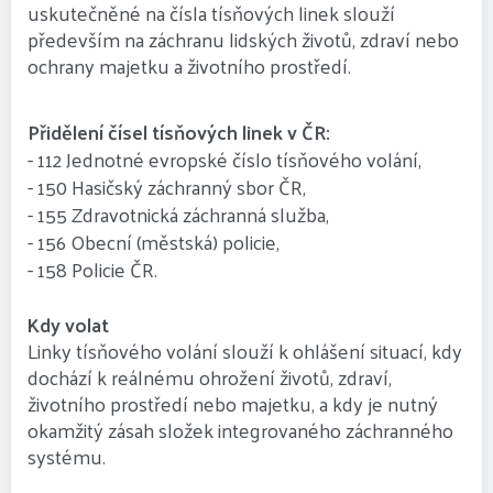
uskutečněné na čísla tísňových linek slouží
především na záchranu lidských životů, zdraví nebo
ochrany majetku a životního prostředí.
Přidělení čísel tísňových linek v ČR:
- 112 Jednotné evropské číslo tísňového volání,
- 150 Hasičský záchranný sbor ČR,
- 155 Zdravotnická záchranná služba,
- 156 Obecní (městská) policie,
- 158 Policie ČR.
Kdy volat
Linky tísňového volání slouží k ohlášení situací, kdy
dochází k reálnému ohrožení životů, zdraví,
životního prostředí nebo majetku, a kdy je nutný
okamžitý zásah složek integrovaného záchranného
systému.