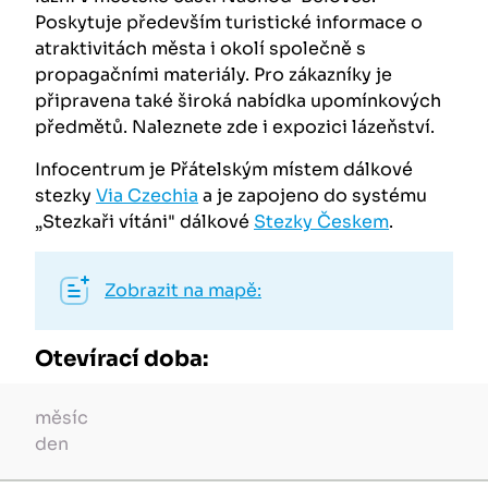
Poskytuje především turistické informace o
atraktivitách města i okolí společně s
propagačními materiály. Pro zákazníky je
připravena také široká nabídka upomínkových
předmětů. Naleznete zde i expozici lázeňství.
Infocentrum je Přátelským místem dálkové
stezky
Via Czechia
a je zapojeno do systému
„Stezkaři vítáni" dálkové
Stezky Českem
.
Zobrazit na mapě:
Otevírací doba:
měsíc
den