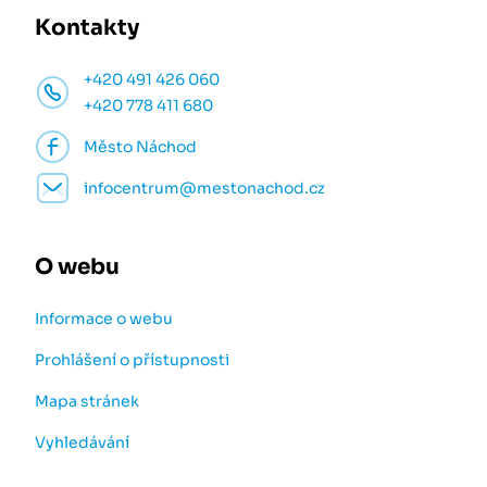
Kontakty
+420 491 426 060
+420 778 411 680
Město Náchod
infocentrum@mestonachod.cz
O webu
Informace o webu
Prohlášení o přístupnosti
Mapa stránek
Vyhledávání