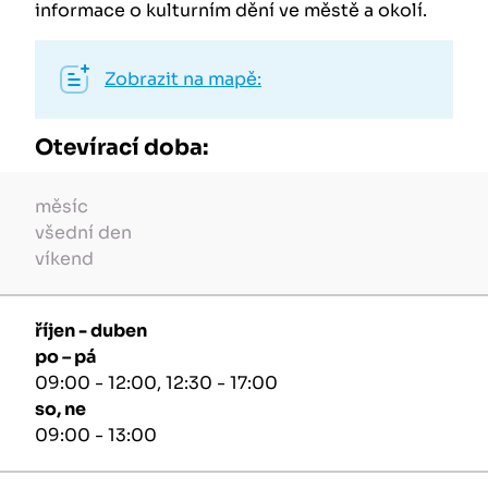
informace o kulturním dění ve městě a okolí.
Zobrazit na mapě:
Otevírací doba:
měsíc
všední den
víkend
říjen - duben
po – pá
09:00 - 12:00, 12:30 - 17:00
so, ne
09:00 - 13:00