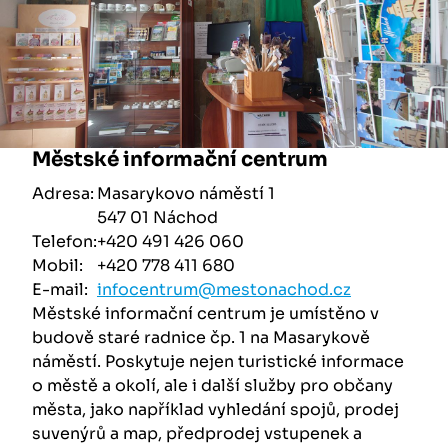
Městské informační centrum
Adresa:
Masarykovo náměstí 1
547 01 Náchod
Telefon:
+420 491 426 060
Mobil:
+420 778 411 680
E-mail:
infocentrum@mestonachod.cz
Městské informační centrum je umístěno v
budově staré radnice čp. 1 na Masarykově
náměstí. Poskytuje nejen turistické informace
o městě a okolí, ale i další služby pro občany
města, jako například vyhledání spojů, prodej
suvenýrů a map, předprodej vstupenek a