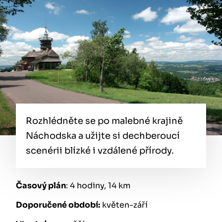
Rozhlédněte se po malebné krajině
Náchodska a užijte si dechberoucí
scenérii blízké i vzdálené přírody.
Časový plán
: 4 hodiny, 14 km
Doporučené období:
květen-září