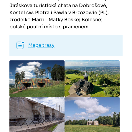
Jiráskova turistická chata na Dobrošově,
Kostel šw. Piotra i Pawla v Brzozowie (PL),
zrodelko Marii - Matky Boskej Bolesnej -
polské poutní místo s pramenem.
Mapa trasy