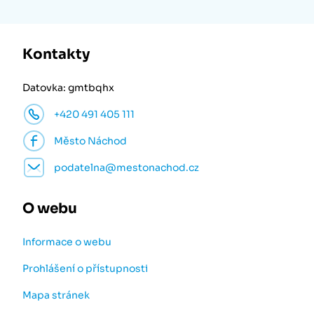
Kontakty
Datovka: gmtbqhx
+420 491 405 111
Město Náchod
podatelna@mestonachod.cz
O webu
Informace o webu
Prohlášení o přístupnosti
Mapa stránek