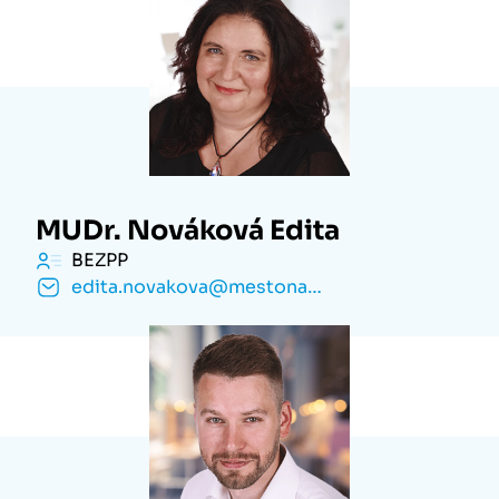
MUDr. Nováková Edita
BEZPP
edita.novakova@mestonachod.cz