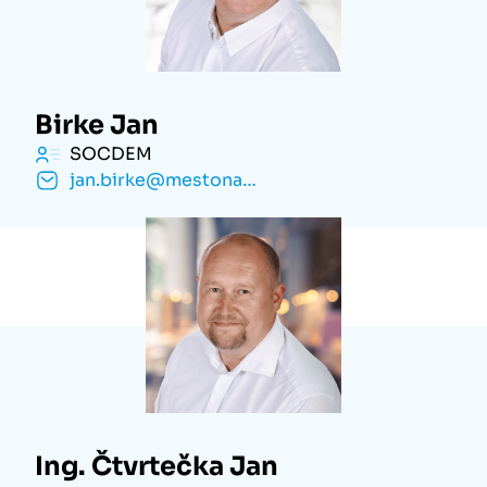
Birke Jan
SOCDEM
jan.birke@mestonachod.cz
Ing. Čtvrtečka Jan