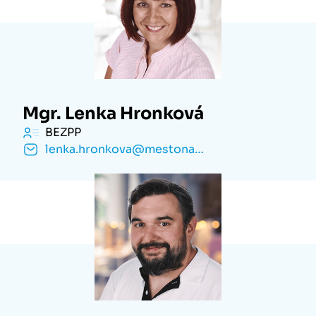
Mgr. Lenka Hronková
BEZPP
lenka.hronkova@mestonachod.cz