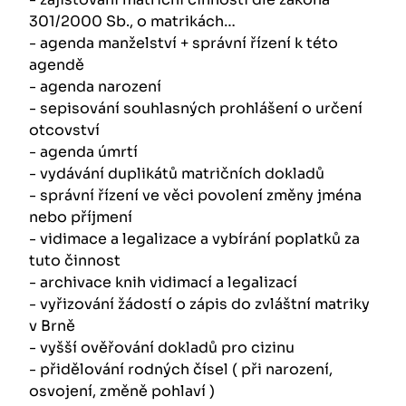
301/2000 Sb., o matrikách…
- agenda manželství + správní řízení k této
agendě
- agenda narození
- sepisování souhlasných prohlášení o určení
otcovství
- agenda úmrtí
- vydávání duplikátů matričních dokladů
- správní řízení ve věci povolení změny jména
nebo příjmení
- vidimace a legalizace a vybírání poplatků za
tuto činnost
- archivace knih vidimací a legalizací
- vyřizování žádostí o zápis do zvláštní matriky
v Brně
- vyšší ověřování dokladů pro cizinu
- přidělování rodných čísel ( při narození,
osvojení, změně pohlaví )