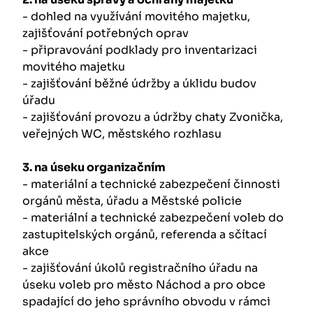
- dohled na využívání movitého majetku,
zajišťování potřebných oprav
- připravování podklady pro inventarizaci
movitého majetku
- zajišťování běžné údržby a úklidu budov
úřadu
- zajišťování provozu a údržby chaty Zvonička,
veřejných WC, městského rozhlasu
3. na úseku organizačním
- materiální a technické zabezpečení činnosti
orgánů města, úřadu a Městské policie
- materiální a technické zabezpečení voleb do
zastupitelských orgánů, referenda a sčítací
akce
- zajišťování úkolů registračního úřadu na
úseku voleb pro město Náchod a pro obce
spadající do jeho správního obvodu v rámci