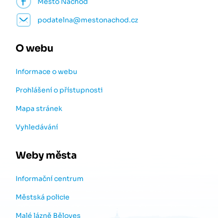
Město Náchod
podatelna@mestonachod.cz
O webu
Informace o webu
Prohlášení o přístupnosti
Mapa stránek
Vyhledávání
Weby města
Informační centrum
Městská policie
Malé lázně Běloves