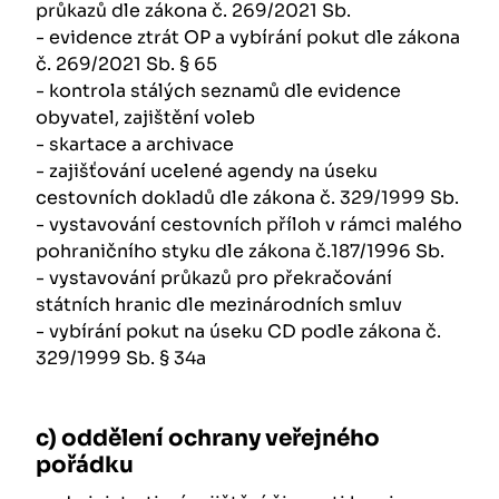
průkazů dle zákona č. 269/2021 Sb.
- evidence ztrát OP a vybírání pokut dle zákona
č. 269/2021 Sb. § 65
- kontrola stálých seznamů dle evidence
obyvatel, zajištění voleb
- skartace a archivace
- zajišťování ucelené agendy na úseku
cestovních dokladů dle zákona č. 329/1999 Sb.
- vystavování cestovních příloh v rámci malého
pohraničního styku dle zákona č.187/1996 Sb.
- vystavování průkazů pro překračování
státních hranic dle mezinárodních smluv
- vybírání pokut na úseku CD podle zákona č.
329/1999 Sb. § 34a
c) oddělení ochrany veřejného
pořádku