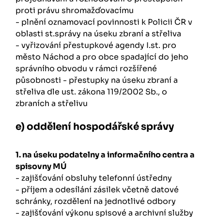
proti právu shromažďovacímu
- plnění oznamovací povinnosti k Policii ČR v
oblasti st.správy na úseku zbraní a střeliva
- vyřizování přestupkové agendy I.st. pro
město Náchod a pro obce spadající do jeho
správního obvodu v rámci rozšířené
působnosti - přestupky na úseku zbraní a
střeliva dle ust. zákona 119/2002 Sb., o
zbraních a střelivu
e) oddělení hospodářské správy
1. na úseku podatelny a informačního centra a
spisovny MÚ
- zajišťování obsluhy telefonní ústředny
- příjem a odesílání zásilek včetně datové
schránky, rozdělení na jednotlivé odbory
- zajišťování výkonu spisové a archivní služby