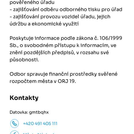
pověřeného úřadu
- zajišťování odběru odborného tisku pro úřad
- zajišťování provozu vozidel úřadu, jejich
údržbu a ekonomické využití
Poskytuje informace podle zákona č. 106/1999
Sb., o svobodném přístupu k informacím, ve
znění pozdějších předpisů, v rozsahu své
působnosti.
Odbor spravuje finanční prostředky svěřené
rozpočtem města v ORJ 19.
Kontakty
Datovka: gmtbqhx
+420 491 405 111