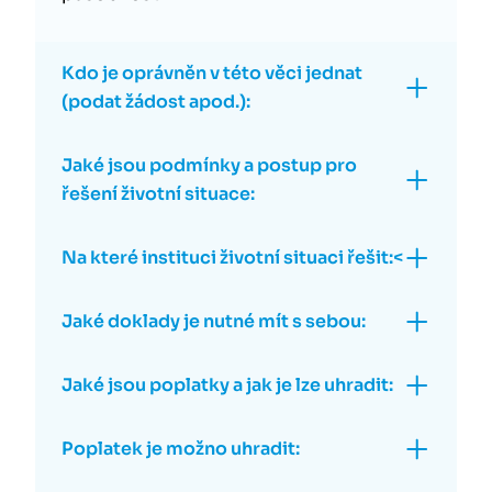
Kdo je oprávněn v této věci jednat
(podat žádost apod.):
Jaké jsou podmínky a postup pro
řešení životní situace:
Na které instituci životní situaci řešit:<
Jaké doklady je nutné mít s sebou:
Jaké jsou poplatky a jak je lze uhradit:
Poplatek je možno uhradit: