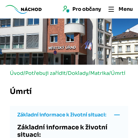
Pro 
občan
y
Menu
Úvod
/
Potřebuji zařídit
/
Doklady
/
Matrika
/
Úmrtí
Úmrtí
Základní informace k životní situaci:
Základní informace k životní
situaci: