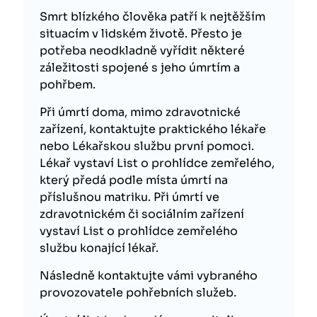
Smrt blízkého člověka patří k nejtěžším
situacím v lidském životě. Přesto je
potřeba neodkladně vyřídit některé
záležitosti spojené s jeho úmrtím a
pohřbem.
Při úmrtí doma, mimo zdravotnické
zařízení, kontaktujte praktického lékaře
nebo Lékařskou službu první pomoci.
Lékař vystaví List o prohlídce zemřelého,
který předá podle místa úmrtí na
příslušnou matriku. Při úmrtí ve
zdravotnickém či sociálním zařízení
vystaví List o prohlídce zemřelého
službu konající lékař.
Následně kontaktujte vámi vybraného
provozovatele pohřebních služeb.