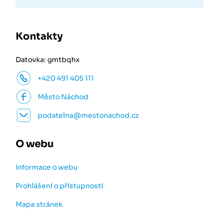
Kontakty
Datovka: gmtbqhx
+420 491 405 111
Město Náchod
podatelna@mestonachod.cz
O webu
Informace o webu
Prohlášení o přístupnosti
Mapa stránek