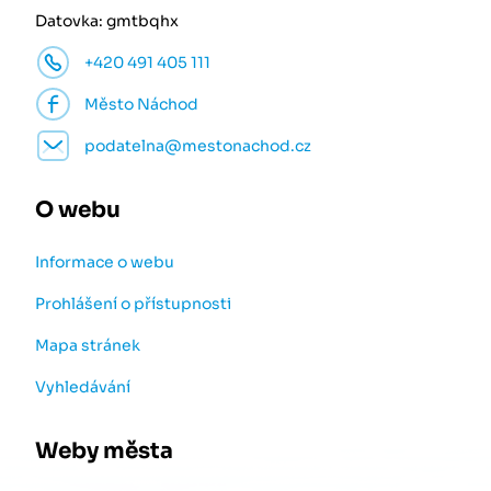
Datovka: gmtbqhx
+420 491 405 111
Město Náchod
podatelna@mestonachod.cz
O webu
Informace o webu
Prohlášení o přístupnosti
Mapa stránek
Vyhledávání
Weby města