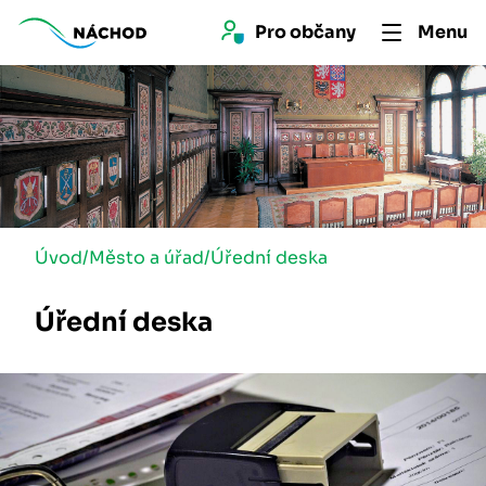
Pro 
občan
y
Menu
Úvod
/
Město a úřad
/
Úřední deska
Úřední deska