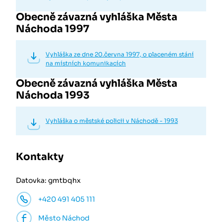
Obecně závazná vyhláška Města
Náchoda 1997
Vyhláška ze dne 20.června 1997, o placeném stání
na místních komunikacích
Obecně závazná vyhláška Města
Náchoda 1993
Vyhláška o městské policii v Náchodě - 1993
Kontakty
Datovka: gmtbqhx
+420 491 405 111
Město Náchod