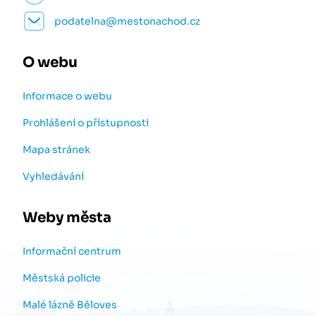
podatelna@mestonachod.cz
O webu
Informace o webu
Prohlášení o přístupnosti
Mapa stránek
Vyhledávání
Weby města
Informační centrum
Městská policie
Malé lázně Běloves