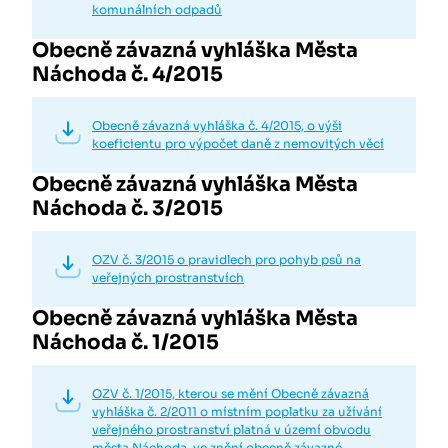
komunálních odpadů
Obecně závazná vyhláška Města
Náchoda č. 4/2015
Obecně závazná vyhláška č. 4/2015, o výši
koeficientu pro výpočet daně z nemovitých věcí
Obecně závazná vyhláška Města
Náchoda č. 3/2015
OZV č. 3/2015 o pravidlech pro pohyb psů na
veřejných prostranstvích
Obecně závazná vyhláška Města
Náchoda č. 1/2015
OZV č. 1/2015, kterou se mění Obecně závazná
vyhláška č. 2/2011 o místním poplatku za užívání
veřejného prostranství platná v území obvodu
města Náchoda, ve znění obecně závazné