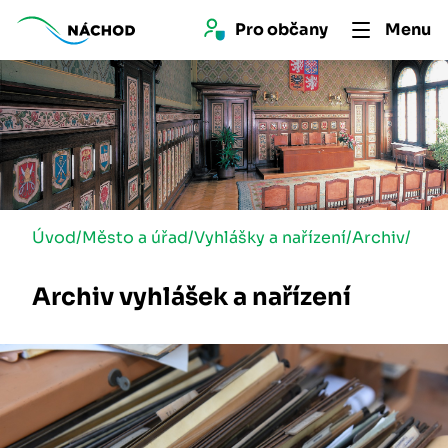
Pro 
občan
y
Menu
Úvod
/
Město a úřad
/
Vyhlášky a nařízení
/
Archiv
/
Archiv vyhlášek a nařízení