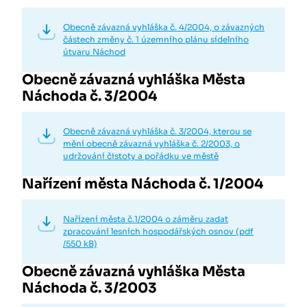
Obecně závazná vyhláška č. 4/2004, o závazných
částech změny č. 1 územního plánu sídelního
útvaru Náchod
Obecně závazná vyhláška Města
Náchoda č. 3/2004
Obecně závazná vyhláška č. 3/2004, kterou se
mění obecně závazná vyhláška č. 2/2003, o
udržování čistoty a pořádku ve městě
Nařízení města Náchoda č. 1/2004
Nařízení města č.1/2004 o záměru zadat
zpracování lesních hospodářských osnov (pdf
/550 kB)
Obecně závazná vyhláška Města
Náchoda č. 3/2003