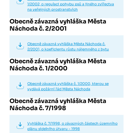
1/2002, o regulaci pohybu psů a jiného zvířectva
na veřejných prostranstvích
Obecně závazná vyhláška Města
Náchoda č. 2/2001
Obecně závazná vyhláška Města Náchoda č.
2/2001, o koeficientu růstu nájemného z bytu
Obecně závazná vyhláška Města
Náchoda č. 1/2000
Obecně závazná vyhláška č. 1/2000, kterou se
vydává požární řád Města Náchoda
Obecně závazná vyhláška Města
Náchoda č. 7/1998
Vyhláška č. 7/1998, o závazných částech územního
plánu sídelního útvaru - 1998