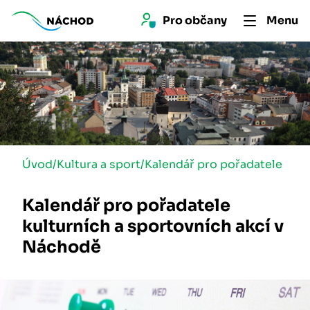
Pro 
občan
y
Menu
Úvod
/
Kultura a sport
/
Kalendář pro pořadatele
Kalendář pro pořadatele
kulturních a sportovních akcí v
Náchodě