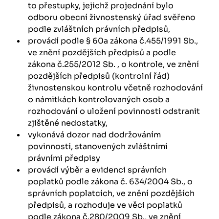
to přestupky, jejichž projednání bylo
odboru obecní živnostenský úřad svěřeno
podle zvláštních právních předpisů,
provádí podle § 60a zákona č.455/1991 Sb.,
ve znění pozdějších předpisů a podle
zákona č.255/2012 Sb. , o kontrole, ve znění
pozdějších předpisů (kontrolní řád)
živnostenskou kontrolu včetně rozhodování
o námitkách kontrolovaných osob a
rozhodování o uložení povinnosti odstranit
zjištěné nedostatky,
vykonává dozor nad dodržováním
povinností, stanovených zvláštními
právními předpisy
provádí výběr a evidenci správních
poplatků podle zákona č. 634/2004 Sb., o
správních poplatcích, ve znění pozdějších
předpisů, a rozhoduje ve věci poplatků
podle zákona č.280/2009 Sb., ve znění