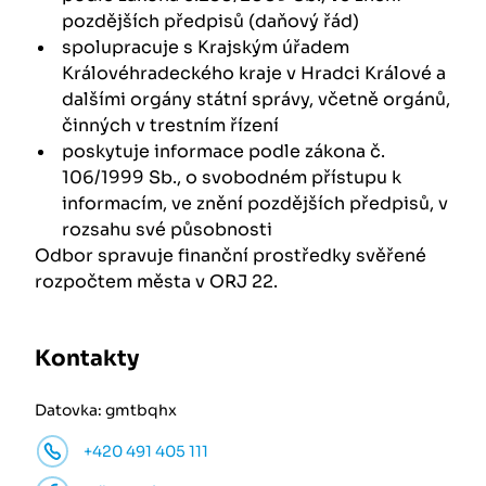
pozdějších předpisů (daňový řád)
spolupracuje s Krajským úřadem
Královéhradeckého kraje v Hradci Králové a
dalšími orgány státní správy, včetně orgánů,
činných v trestním řízení
poskytuje informace podle zákona č.
106/1999 Sb., o svobodném přístupu k
informacím, ve znění pozdějších předpisů, v
rozsahu své působnosti
Odbor spravuje finanční prostředky svěřené
rozpočtem města v ORJ 22.
Kontakty
Datovka: gmtbqhx
+420 491 405 111