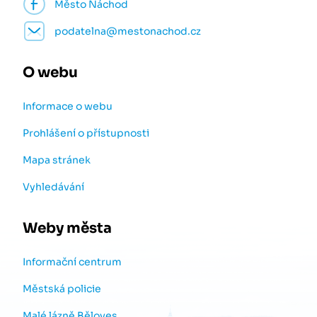
Město Náchod
podatelna@mestonachod.cz
O webu
Informace o webu
Prohlášení o přístupnosti
Mapa stránek
Vyhledávání
Weby města
Informační centrum
Městská policie
Malé lázně Běloves