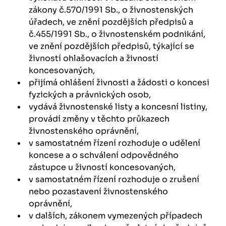
zákony č.570/1991 Sb., o živnostenských
úřadech, ve znění pozdějších předpisů a
č.455/1991 Sb., o živnostenském podnikání,
ve znění pozdějších předpisů, týkající se
živností ohlašovacích a živností
koncesovaných,
přijímá ohlášení živnosti a žádosti o koncesi
fyzických a právnických osob,
vydává živnostenské listy a koncesní listiny,
provádí změny v těchto průkazech
živnostenského oprávnění,
v samostatném řízení rozhoduje o udělení
koncese a o schválení odpovědného
zástupce u živností koncesovaných,
v samostatném řízení rozhoduje o zrušení
nebo pozastavení živnostenského
oprávnění,
v dalších, zákonem vymezených případech