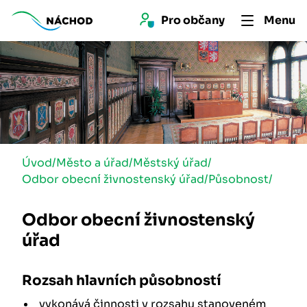
Pro 
občan
y
Menu
Úvod
/
Město a úřad
/
Městský úřad
/
Odbor obecní živnostenský úřad
/
Působnost
/
Odbor obecní živnostenský
úřad
Rozsah hlavních působností
vykonává činnosti v rozsahu stanoveném