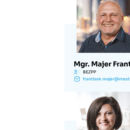
Mgr. Majer Fran
BEZPP