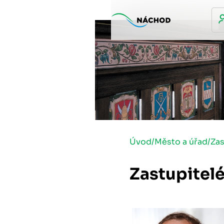
Úvod
/
Město a úřad
/
Zas
Zastupitel