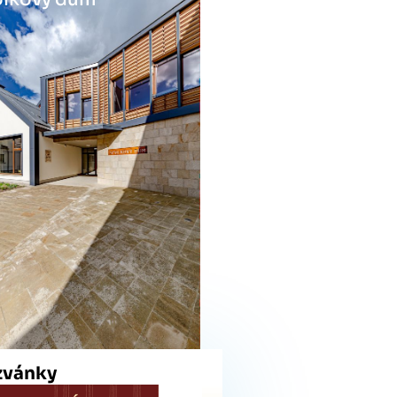
zvánky