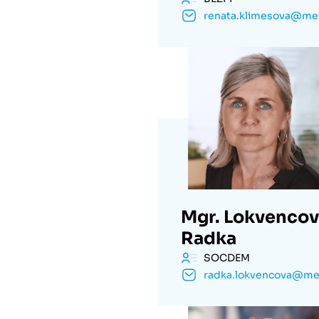
Mgr. Lokvenco
Radka
SOCDEM