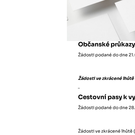
Občanské průkazy
Žádosti podané do dne 21
Žádosti ve zkrácené lhůt
¨
Cestovní pasy k v
Žádosti podané do dne 28
Žádosti ve zkrácené lhůtě