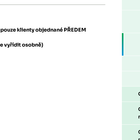
í pouze klienty objednané PŘEDEM
e vyřídit osobně)