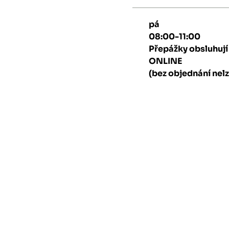
pá
08:00-11:00
Přepážky obsluhuj
ONLINE
(bez objednání nelz