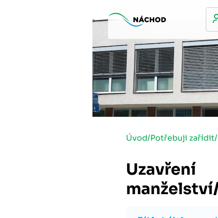
Úvod
/
Potřebuji zařídit
/
Uzavření
manželství/