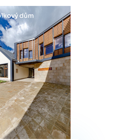
lkový dům