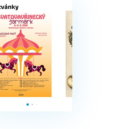
zvánky