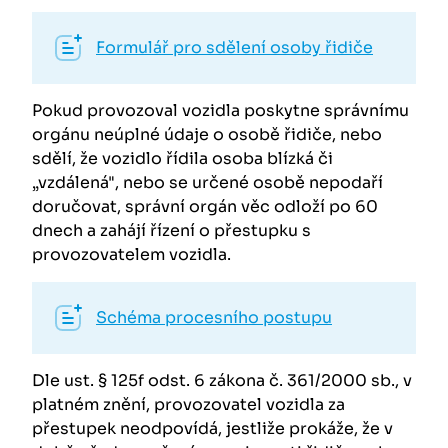
Formulář pro sdělení osoby řidiče
Pokud provozoval vozidla poskytne správnímu
orgánu neúplné údaje o osobě řidiče, nebo
sdělí, že vozidlo řídila osoba blízká či
„vzdálená", nebo se určené osobě nepodaří
doručovat, správní orgán věc odloží po 60
dnech a zahájí řízení o přestupku s
provozovatelem vozidla.
Schéma procesního postupu
Dle ust. § 125f odst. 6 zákona č. 361/2000 sb., v
platném znění, provozovatel vozidla za
přestupek neodpovídá, jestliže prokáže, že v