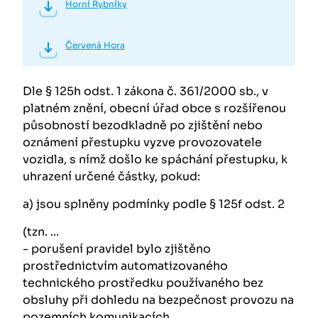
Horní Rybníky
Červená Hora
Dle § 125h odst. 1 zákona č. 361/2000 sb., v
platném znění, obecní úřad obce s rozšířenou
působností bezodkladně po zjištění nebo
oznámení přestupku vyzve provozovatele
vozidla, s nímž došlo ke spáchání přestupku, k
uhrazení určené částky, pokud:
a) jsou splněny podmínky podle § 125f odst. 2
(tzn. ...
- porušení pravidel bylo zjištěno
prostřednictvím automatizovaného
technického prostředku používaného bez
obsluhy při dohledu na bezpečnost provozu na
pozemních komunikacích