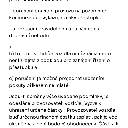
- porušení pravidel provozu na pozemních
komunikacích vykazuje znaky přestupku
- a porušení pravidel nemá za následek
dopravní nehodu
)
b) totožnost řidiče vozidla není známa nebo
není zřejmá z podkladu pro zahájení řízení o
přestupku a
c) porušení je možné projednat uložením
pokuty příkazem na místě.
Jsou-li splněny výše uvedené podmínky, je
odeslána provozovateli vozidla „Výzva k
uhrazení určené částky". Provozovatel vozidla
buď určenou finanční částku zaplatí, pak je věc
ukončena a není bodově ohodnocena. Částka k