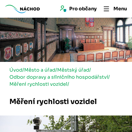
Pro 
občan
y
Menu
Úvod
/
Město a úřad
/
Městský úřad
/
Odbor dopravy a silničního hospodářství
/
Měření rychlosti vozidel
/
Měření rychlosti vozidel