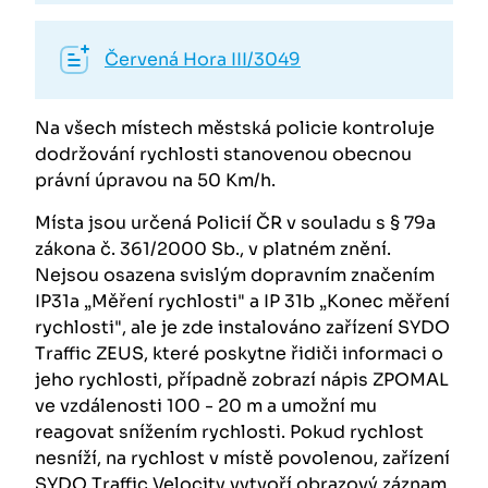
Červená Hora III/3049
Na všech místech městská policie kontroluje
dodržování rychlosti stanovenou obecnou
právní úpravou na 50 Km/h.
Místa jsou určená Policií ČR v souladu s § 79a
zákona č. 361/2000 Sb., v platném znění.
Nejsou osazena svislým dopravním značením
IP31a „Měření rychlosti" a IP 31b „Konec měření
rychlosti", ale je zde instalováno zařízení SYDO
Traffic ZEUS, které poskytne řidiči informaci o
jeho rychlosti, případně zobrazí nápis ZPOMAL
ve vzdálenosti 100 - 20 m a umožní mu
reagovat snížením rychlosti. Pokud rychlost
nesníží, na rychlost v místě povolenou, zařízení
SYDO Traffic Velocity vytvoří obrazový záznam