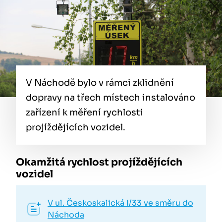
V Náchodě bylo v rámci zklidnění
dopravy na třech místech instalováno
zařízení k měření rychlosti
projíždějících vozidel.
Okamžitá rychlost projíždějících
vozidel
V ul. Českoskalická I/33 ve směru do
Náchoda