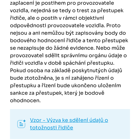
zaplacení je postihem pro provozovatele
vozidla, nejedná se tedy o trest za přestupek
řidiče, ale o postih v rámci objektivní
odpovědnosti provozovatele vozidla. Proto
nejsou a ani nemůžou být zapisovány body do
bodového hodnocení řidiče a tento přestupek
se nezapisuje do žádné evidence. Nebo může
provozovatel sdělit správnímu orgánu údaje o
řidiči vozidla v době spáchání přestupku.
Pokud osoba na základě poskytnutých údajů
bude ztotožněna, je s ní zahájeno řízení o
přestupku a řízení bude ukončeno uložením
sankce za přestupek, který je bodově
ohodnocen.
Vzor - Výzva ke sdělení údajů o
totožnosti řidiče