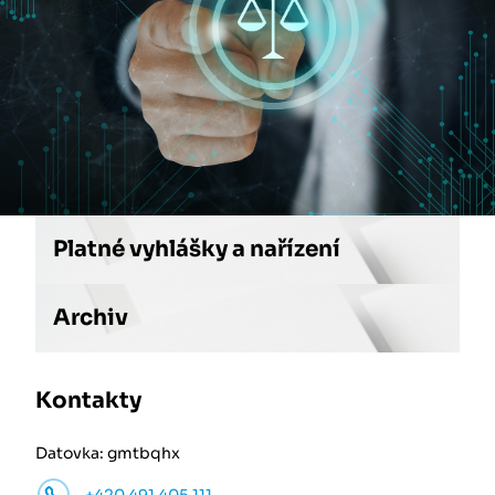
Platné vyhlášky a nařízení
Archiv
Kontakty
Datovka: gmtbqhx
+420 491 405 111