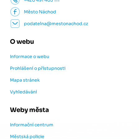
Město Náchod
podatelna@mestonachod.cz
O webu
Informace o webu
Prohlášení o přístupnosti
Mapa stránek
Vyhledávání
Weby města
Informační centrum
Městská policie