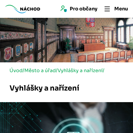
Pro 
občan
y
Menu
Úvod
/
Město a úřad
/
Vyhlášky a nařízení
/
Vyhlášky a nařízení