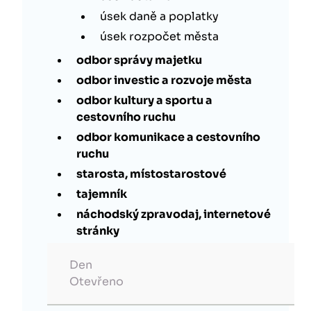
úsek daně a poplatky
úsek rozpočet města
odbor správy majetku
odbor investic a rozvoje města
odbor kultury a sportu a
cestovního ruchu
odbor komunikace a cestovního
ruchu
starosta, místostarostové
tajemník
náchodský zpravodaj, internetové
stránky
Den
Otevřeno