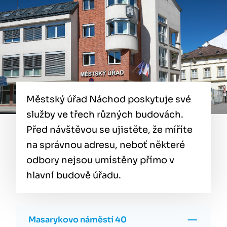
Městský úřad Náchod poskytuje své
služby ve třech různých budovách.
Před návštěvou se ujistěte, že míříte
na správnou adresu, neboť některé
odbory nejsou umístěny přímo v
hlavní budově úřadu.
Masarykovo náměstí 40