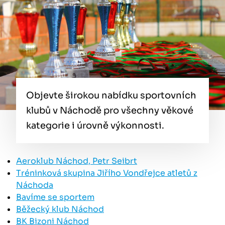
Objevte širokou nabídku sportovních
klubů v Náchodě pro všechny věkové
kategorie i úrovně výkonnosti.
Aeroklub Náchod, Petr Seibrt
Tréninková skupina Jiřího Vondřejce atletů z
Náchoda
Bavíme se sportem
Běžecký klub Náchod
BK Bizoni Náchod