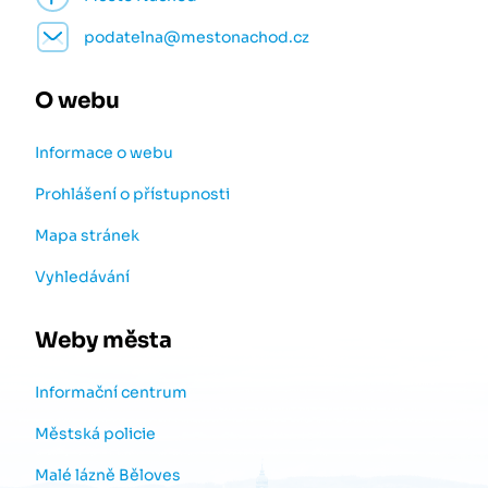
podatelna@mestonachod.cz
O webu
Informace o webu
Prohlášení o přístupnosti
Mapa stránek
Vyhledávání
Weby města
Informační centrum
Městská policie
Malé lázně Běloves