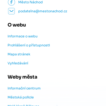
Město Náchod
podatelna@mestonachod.cz
O webu
Informace o webu
Prohlášení o přístupnosti
Mapa stránek
Vyhledávání
Weby města
Informační centrum
Městská policie