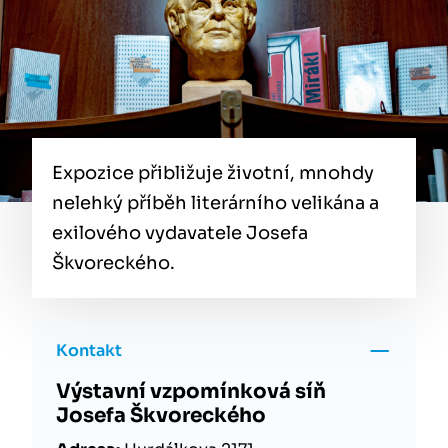
Expozice přibližuje životní, mnohdy
nelehký příběh literárního velikána a
exilového vydavatele Josefa
Škvoreckého.
Kontakt
Výstavní vzpomínková síň
Josefa Škvoreckého