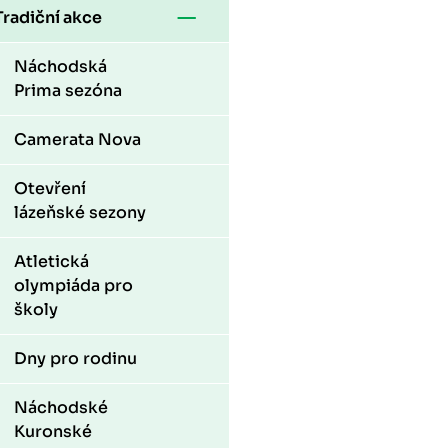
Tradiční akce
Náchodská
Prima sezóna
Camerata Nova
Otevření
lázeňské sezony
Atletická
olympiáda pro
školy
Dny pro rodinu
Náchodské
Kuronské