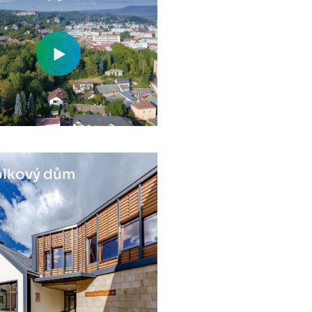
lkový dům