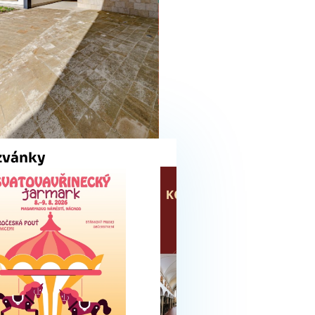
zvánky