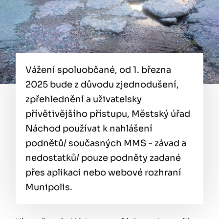
Vážení spoluobčané, od 1. března
2025 bude z důvodu zjednodušení,
zpřehlednění a uživatelsky
přívětivějšího přístupu, Městský úřad
Náchod používat k nahlášení
podnětů/ současných MMS - závad a
nedostatků/ pouze podněty zadané
přes aplikaci nebo webové rozhraní
Munipolis.