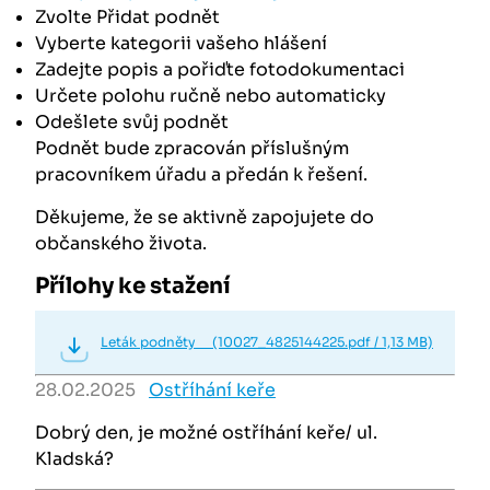
Zvolte Přidat podnět
Vyberte kategorii vašeho hlášení
Zadejte popis a pořiďte fotodokumentaci
Určete polohu ručně nebo automaticky
Odešlete svůj podnět
Podnět bude zpracován příslušným
pracovníkem úřadu a předán k řešení.
Děkujeme, že se aktivně zapojujete do
občanského života.
Přílohy ke stažení
Leták podněty (10027_4825144225.pdf / 1,13 MB)
28.02.2025
Ostříhání keře
Dobrý den, je možné ostříhání keře/ ul.
Kladská?