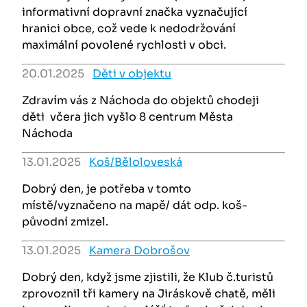
informativní dopravní značka vyznačující
hranici obce, což vede k nedodržování
maximální povolené rychlosti v obci.
20.01.2025
Děti v objektu
Zdravím vás z Náchoda do objektů chodeji
děti včera jich vyšlo 8 centrum Města
Náchoda
13.01.2025
Koš/Běloloveská
Dobrý den, je potřeba v tomto
místě/vyznačeno na mapě/ dát odp. koš-
původní zmizel.
13.01.2025
Kamera Dobrošov
Dobrý den, když jsme zjistili, že Klub č.turistů
zprovoznil tři kamery na Jiráskově chatě, měli