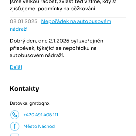
jsme velkou radost, zvlášť teď v zimě, kdy si
zjišťujeme podmínky na běžkování.
08.01.2025
Nepořádek na autobusovém
nádraži
Dobrý den, dne 2.1.2025 byl zveřejněn
příspěvek, týkající se nepořádku na
autobusovém nádraží.
Další
Kontakty
Datovka: gmtbqhx
+420 491 405 111
Město Náchod