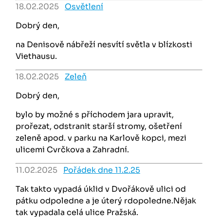
18.02.2025
Osvětlení
Dobrý den,
na Denisově nábřeží nesvítí světla v blízkosti
Viethausu.
18.02.2025
Zeleň
Dobrý den,
bylo by možné s příchodem jara upravit,
prořezat, odstranit starší stromy, ošetření
zeleně apod. v parku na Karlově kopci, mezi
ulicemi Cvrčkova a Zahradní.
11.02.2025
Pořádek dne 11.2.25
Tak takto vypadá úklid v Dvořákově ulici od
pátku odpoledne a je úterý rdopoledne.Nějak
tak vypadala celá ulice Pražská.