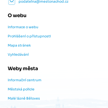
podatelna@mestonachod.cz
O webu
Informace o webu
Prohlášení o přístupnosti
Mapa stránek
Vyhledávání
Weby města
Informační centrum
Městská policie
Malé lázně Běloves