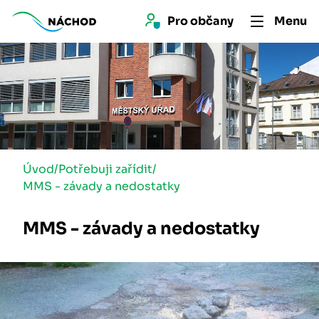
Pro 
občan
y
Menu
Úvod
/
Potřebuji zařídit
/
MMS - závady a nedostatky
MMS - závady a nedostatky