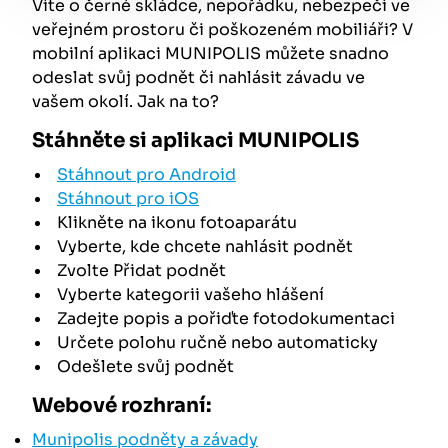
Víte o černé skládce, nepořádku, nebezpečí ve
veřejném prostoru či poškozeném mobiliáři? V
mobilní aplikaci MUNIPOLIS můžete snadno
odeslat svůj podnět či nahlásit závadu ve
vašem okolí. Jak na to?
Stáhněte si aplikaci MUNIPOLIS
Stáhnout pro Android
Stáhnout pro iOS
Klikněte na ikonu fotoaparátu
Vyberte, kde chcete nahlásit podnět
Zvolte Přidat podnět
Vyberte kategorii vašeho hlášení
Zadejte popis a pořiďte fotodokumentaci
Určete polohu ručně nebo automaticky
Odešlete svůj podnět
Webové rozhraní:
Munipolis podněty a závady