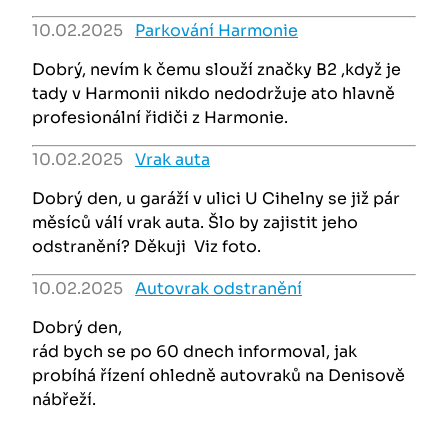
10.02.2025
Parkování Harmonie
Dobrý, nevím k čemu slouží značky B2 ,když je
tady v Harmonii nikdo nedodržuje ato hlavně
profesionální řidiči z Harmonie.
10.02.2025
Vrak auta
Dobrý den, u garáží v ulici U Cihelny se již pár
měsíců válí vrak auta. Šlo by zajistit jeho
odstranění? Děkuji Viz foto.
10.02.2025
Autovrak odstranění
Dobrý den,
rád bych se po 60 dnech informoval, jak
probíhá řízení ohledně autovraků na Denisově
nábřeží.