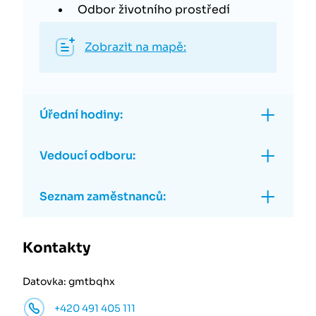
Odbor životního prostředí
Zobrazit na mapě:
Úřední hodiny:
Vedoucí odboru:
Seznam zaměstnanců:
Kontakty
Datovka: gmtbqhx
+420 491 405 111