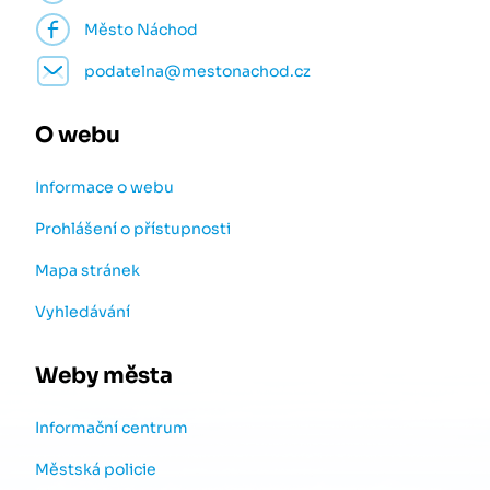
Město Náchod
podatelna@mestonachod.cz
O webu
Informace o webu
Prohlášení o přístupnosti
Mapa stránek
Vyhledávání
Weby města
Informační centrum
Městská policie