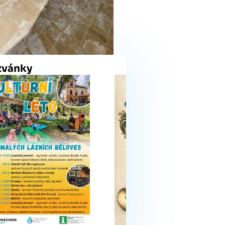
zvánky