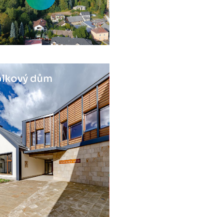
lkový dům