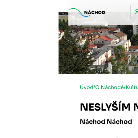
Úvod
/
O Náchodě
/
Kult
NESLYŠÍM 
Náchod Náchod