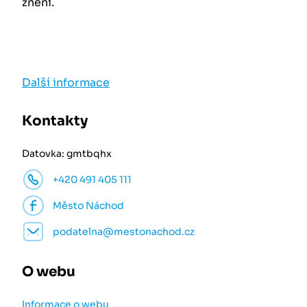
znění.
Další informace
Kontakty
Datovka: gmtbqhx
+420 491 405 111
Město Náchod
podatelna@mestonachod.cz
O webu
Informace o webu