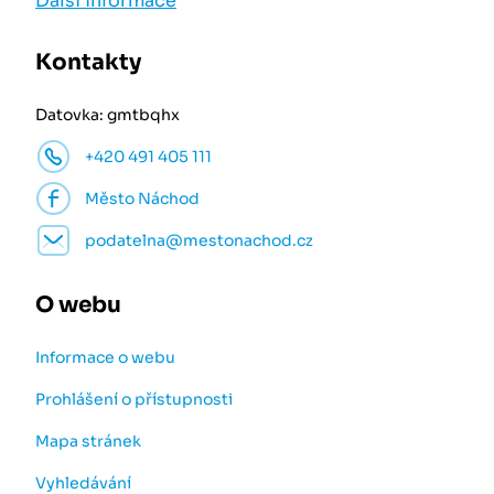
Další informace
Kontakty
Datovka: gmtbqhx
+420 491 405 111
Město Náchod
podatelna@mestonachod.cz
O webu
Informace o webu
Prohlášení o přístupnosti
Mapa stránek
Vyhledávání