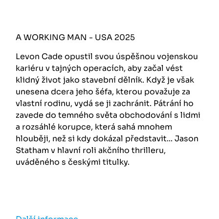
A WORKING MAN - USA 2025
Levon Cade opustil svou úspěšnou vojenskou
kariéru v tajných operacích, aby začal vést
klidný život jako stavební dělník. Když je však
unesena dcera jeho šéfa, kterou považuje za
vlastní rodinu, vydá se ji zachránit. Pátrání ho
zavede do temného světa obchodování s lidmi
a rozsáhlé korupce, která sahá mnohem
hlouběji, než si kdy dokázal představit... Jason
Statham v hlavní roli akčního thrilleru,
uváděného s českými titulky.