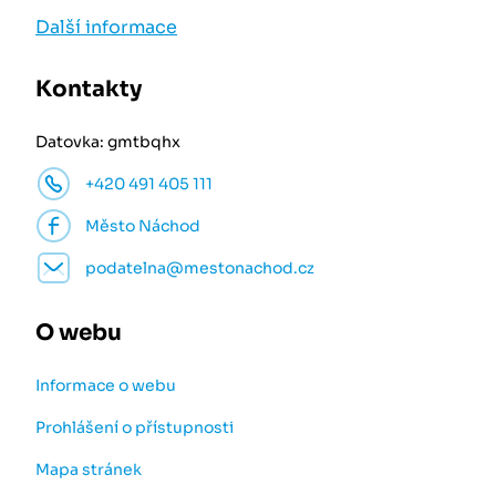
Další informace
Kontakty
Datovka: gmtbqhx
+420 491 405 111
Město Náchod
podatelna@mestonachod.cz
O webu
Informace o webu
Prohlášení o přístupnosti
Mapa stránek