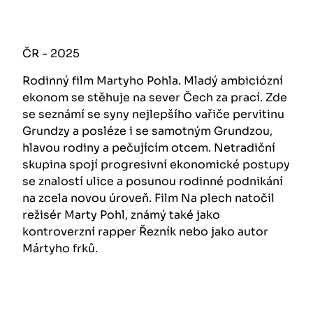
ČR - 2025
Rodinný film Martyho Pohla. Mladý ambiciózní
ekonom se stěhuje na sever Čech za prací. Zde
se seznámí se syny nejlepšího vařiče pervitinu
Grundzy a posléze i se samotným Grundzou,
hlavou rodiny a pečujícím otcem. Netradiční
skupina spojí progresivní ekonomické postupy
se znalostí ulice a posunou rodinné podnikání
na zcela novou úroveň. Film Na plech natočil
režisér Marty Pohl, známý také jako
kontroverzní rapper Řezník nebo jako autor
Mártyho frků.