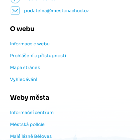
podatelna@mestonachod.cz
O webu
Informace o webu
Prohlášení o přístupnosti
Mapa stránek
Vyhledávání
Weby města
Informační centrum
Městská policie
Malé lázně Běloves