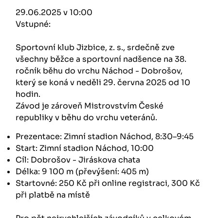
29.06.2025 v 10:00
Vstupné:
Sportovní klub Jizbice, z. s., srdečně zve
všechny běžce a sportovní nadšence na 38.
ročník běhu do vrchu Náchod - Dobrošov,
který se koná v neděli 29. června 2025 od 10
hodin.
Závod je zároveň Mistrovstvím České
republiky v běhu do vrchu veteránů.
Prezentace: Zimní stadion Náchod, 8:30–9:45
Start: Zimní stadion Náchod, 10:00
Cíl: Dobrošov - Jiráskova chata
Délka: 9 100 m (převýšení: 405 m)
Startovné: 250 Kč při online registraci, 300 Kč
při platbě na místě